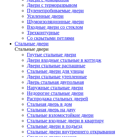
Двери с терморазрывом
Пуленепробиваемые двери
Усиленные двери
Шумоизоляционные двери
Входные двери со стеклом
Трехконтурные
Со скрытыми петлями
Стальные двери
Стальные двери
Гнутые стальные двери
Двери входные стальные в коттедж
Двери стальные распашные
Стальные двери для улицы
Двери стальные утепленные
Дверь стальная двупольная
Наружные стальные двери
Недорогие стальные двери
Распродажа стальных дверей
Стальная дверь в дом
Стальная дверь на дачу
Стальные взломостойкие двери
Стальные входные двери в квартиру
Стальные двери в подъезд
Стальные двери внутреннего открывания