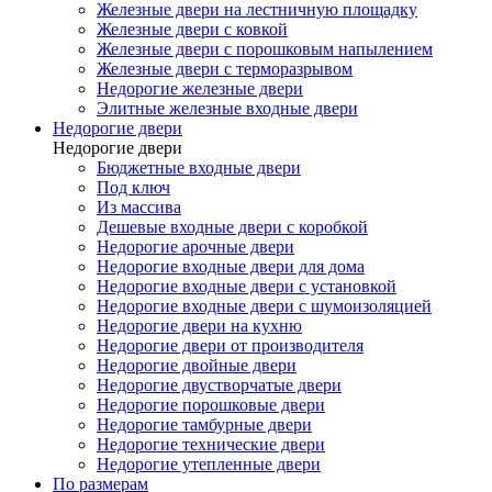
Железные двери на лестничную площадку
Железные двери с ковкой
Железные двери с порошковым напылением
Железные двери с терморазрывом
Недорогие железные двери
Элитные железные входные двери
Недорогие двери
Недорогие двери
Бюджетные входные двери
Под ключ
Из массива
Дешевые входные двери с коробкой
Недорогие арочные двери
Недорогие входные двери для дома
Недорогие входные двери с установкой
Недорогие входные двери с шумоизоляцией
Недорогие двери на кухню
Недорогие двери от производителя
Недорогие двойные двери
Недорогие двустворчатые двери
Недорогие порошковые двери
Недорогие тамбурные двери
Недорогие технические двери
Недорогие утепленные двери
По размерам