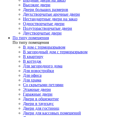
Входные двери на заказ
Высокие двери
Двери больших размеров
Двухстворчатые арочные двери
Нестандартные двери на заказ
Одностворчатые двери
Полуторастворчатые двери
Двустворчатые двери
По типу помещения
По типу помещения
В дом с терморазрывом
В загородный дом с терморазрывом
В квартиру
В коттедж
Для загородного дома
Для новостройки
Для офиса
Для храма
Со скрытыми петлями
Этажные двери
Гаражные двери
Двери в общежитие
Двери в таунхаус
Двери для гостиниц
Двери для кассовых помещений