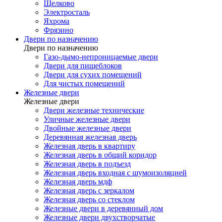
Щелково
Электросталь
Яхрома
Фрязино
Двери по назначению
Двери по назначению
Газо-дымо-непроницаемые двери
Двери для пищеблоков
Двери для сухих помещений
Для чистых помещений
Железные двери
Железные двери
Двери железные технические
Уличные железные двери
Двойные железные двери
Деревянная железная дверь
Железная дверь в квартиру
Железная дверь в общий коридор
Железная дверь в подъезд
Железная дверь входная с шумоизоляцией
Железная дверь мдф
Железная дверь с зеркалом
Железная дверь со стеклом
Железные двери в деревянный дом
Железные двери двухстворчатые