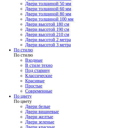
Двери толщиной 50 мм
Двери толщиной 60 мм
Двери толщиной 80 мм
Двери толщиной 100 мм
Двери высотой 180 см
Двери высотой 190 см
Двери высотой 210 см
Двери высотой 2 метра
Двери высотой 3 метра
По стилю
По стилю
Входные
В стиле техно
Под старину
Классические
Красивые
Простые
Современные
По цвету
По цвету
Двери белые
Двери вишневые
Двери желтые
Двери зеленые
Двери красные