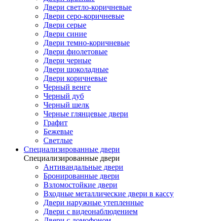
Двери светло-коричневые
Двери серо-коричневые
Двери серые
Двери синие
Двери темно-коричневые
Двери фиолетовые
Двери черные
Двери шоколадные
Двери коричневые
Черный венге
Черный дуб
Черный шелк
Черные глянцевые двери
Графит
Бежевые
Светлые
Специализированные двери
Специализированные двери
Антивандальные двери
Бронированные двери
Взломостойкие двери
Входные металлические двери в кассу
Двери наружные утепленные
Двери с видеонаблюдением
Двери с домофоном