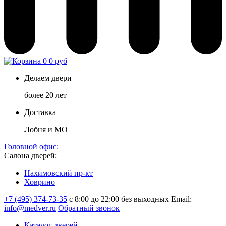
0
0 руб
Делаем двери
более 20 лет
Доставка
Лобня и МО
Головной офис:
Салона дверей:
Нахимовский пр-кт
Ховрино
+7 (495) 374-73-35
с 8:00 до 22:00 без выходных
Email:
info@medver.ru
Обратный звонок
Каталог дверей