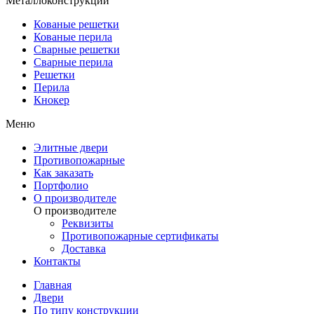
Металлоконструкции
Кованые решетки
Кованые перила
Сварные решетки
Сварные перила
Решетки
Перила
Кнокер
Меню
Элитные двери
Противопожарные
Как заказать
Портфолио
О производителе
О производителе
Реквизиты
Противопожарные сертификаты
Доставка
Контакты
Главная
Двери
По типу конструкции