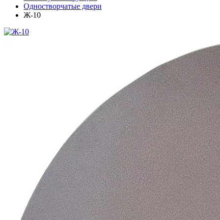
Одностворчатые двери
Ж-10