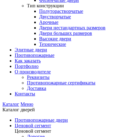
Филенчатые двери
Тип конструкции
Полуторастворчатые
Двустворчатые
Арочные
Двери нестандартных размеров
Двери больших размеров
Высокие двери
Технические
Элитные двери
Противопожарные
Как заказать
Портфолио
О производителе
Реквизиты
Противопожарные сертификаты
Доставка
Контакты
Каталог
Меню
Каталог дверей
Противопожарные двери
Ценовой сегмент
Ценовой сегмент
Дорогие