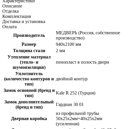
Характеристики
Описание
Отделка
Комплектация
Доставка и установка
Оплата
МЕДВЕРЬ (Россия, собственное
Производитель
производство)
Размер
940х2100 мм
Толщина стали
2 мм
Утепление материал
(тепло- и
пенопласт в полость двери
шумоизоляция)
Уплотнитель
(количество контуров и
двойной контур
тип)
Замок основной (бренд и
Kale R 252 (Турция)
тип)
Замок дополнительный
Гардиан 30 01
(бренд и тип)
из профильной трубы
Дверная коробка
50х25х2мм+40х25х2мм
(усиленная)