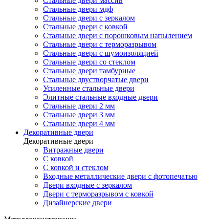
Стальные двери массив
Стальные двери мдф
Стальные двери с зеркалом
Стальные двери с ковкой
Стальные двери с порошковым напылением
Стальные двери с терморазрывом
Стальные двери с шумоизоляцией
Стальные двери со стеклом
Стальные двери тамбурные
Стальные двустворчатые двери
Усиленные стальные двери
Элитные стальные входные двери
Стальные двери 2 мм
Стальные двери 3 мм
Стальные двери 4 мм
Декоративные двери
Декоративные двери
Витражные двери
С ковкой
С ковкой и стеклом
Входные металлические двери с фотопечатью
Двери входные с зеркалом
Двери с терморазрывом с ковкой
Дизайнерские двери