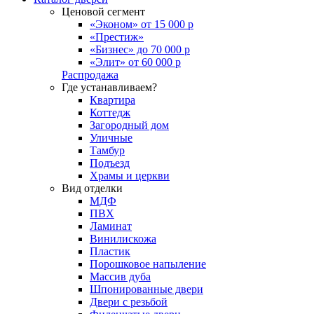
Ценовой сегмент
«Эконом» от 15 000 р
«Престиж»
«Бизнес» до 70 000 р
«Элит» от 60 000 р
Распродажа
Где устанавливаем?
Квартира
Коттедж
Загородный дом
Уличные
Тамбур
Подъезд
Храмы и церкви
Вид отделки
МДФ
ПВХ
Ламинат
Винилискожа
Пластик
Порошковое напыление
Массив дуба
Шпонированные двери
Двери с резьбой