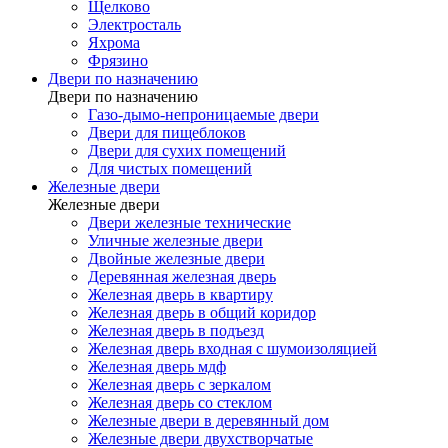
Щелково
Электросталь
Яхрома
Фрязино
Двери по назначению
Двери по назначению
Газо-дымо-непроницаемые двери
Двери для пищеблоков
Двери для сухих помещений
Для чистых помещений
Железные двери
Железные двери
Двери железные технические
Уличные железные двери
Двойные железные двери
Деревянная железная дверь
Железная дверь в квартиру
Железная дверь в общий коридор
Железная дверь в подъезд
Железная дверь входная с шумоизоляцией
Железная дверь мдф
Железная дверь с зеркалом
Железная дверь со стеклом
Железные двери в деревянный дом
Железные двери двухстворчатые