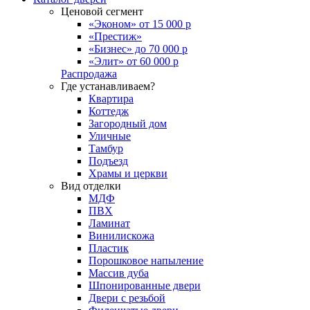
Ценовой сегмент
«Эконом» от 15 000 р
«Престиж»
«Бизнес» до 70 000 р
«Элит» от 60 000 р
Распродажа
Где устанавливаем?
Квартира
Коттедж
Загородный дом
Уличные
Тамбур
Подъезд
Храмы и церкви
Вид отделки
МДФ
ПВХ
Ламинат
Винилискожа
Пластик
Порошковое напыление
Массив дуба
Шпонированные двери
Двери с резьбой