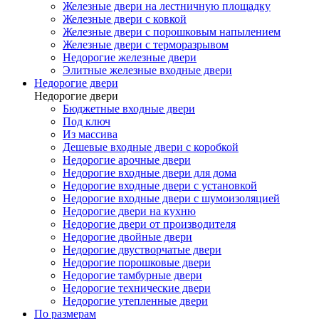
Железные двери на лестничную площадку
Железные двери с ковкой
Железные двери с порошковым напылением
Железные двери с терморазрывом
Недорогие железные двери
Элитные железные входные двери
Недорогие двери
Недорогие двери
Бюджетные входные двери
Под ключ
Из массива
Дешевые входные двери с коробкой
Недорогие арочные двери
Недорогие входные двери для дома
Недорогие входные двери с установкой
Недорогие входные двери с шумоизоляцией
Недорогие двери на кухню
Недорогие двери от производителя
Недорогие двойные двери
Недорогие двустворчатые двери
Недорогие порошковые двери
Недорогие тамбурные двери
Недорогие технические двери
Недорогие утепленные двери
По размерам