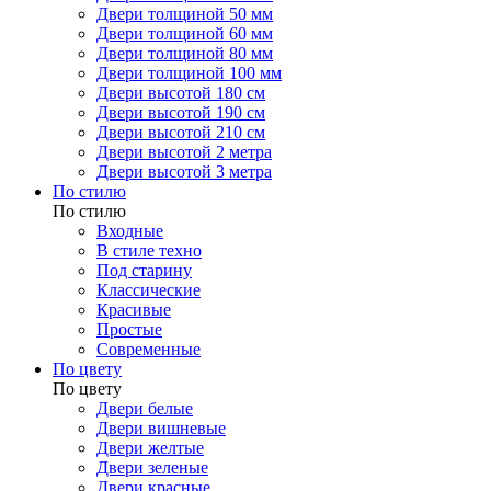
Двери толщиной 50 мм
Двери толщиной 60 мм
Двери толщиной 80 мм
Двери толщиной 100 мм
Двери высотой 180 см
Двери высотой 190 см
Двери высотой 210 см
Двери высотой 2 метра
Двери высотой 3 метра
По стилю
По стилю
Входные
В стиле техно
Под старину
Классические
Красивые
Простые
Современные
По цвету
По цвету
Двери белые
Двери вишневые
Двери желтые
Двери зеленые
Двери красные