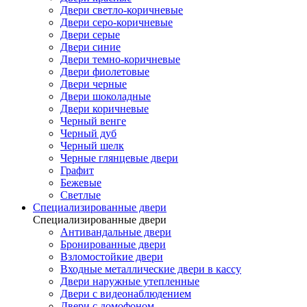
Двери светло-коричневые
Двери серо-коричневые
Двери серые
Двери синие
Двери темно-коричневые
Двери фиолетовые
Двери черные
Двери шоколадные
Двери коричневые
Черный венге
Черный дуб
Черный шелк
Черные глянцевые двери
Графит
Бежевые
Светлые
Специализированные двери
Специализированные двери
Антивандальные двери
Бронированные двери
Взломостойкие двери
Входные металлические двери в кассу
Двери наружные утепленные
Двери с видеонаблюдением
Двери с домофоном