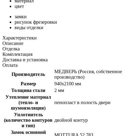
материал
цвет
замки
рисунок фрезеровки
виды отделки
Характеристики
Описание
Отделка
Комплектация
Доставка и установка
Оплата
МЕДВЕРЬ (Россия, собственное
Производитель
производство)
Размер
940х2100 мм
Толщина стали
2 мм
Утепление материал
(тепло- и
пенопласт в полость двери
шумоизоляция)
Уплотнитель
(количество контуров
двойной контур
и тип)
Замок основной
MOTTURA 52 783