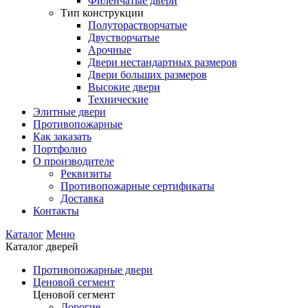
Филенчатые двери
Тип конструкции
Полуторастворчатые
Двустворчатые
Арочные
Двери нестандартных размеров
Двери больших размеров
Высокие двери
Технические
Элитные двери
Противопожарные
Как заказать
Портфолио
О производителе
Реквизиты
Противопожарные сертификаты
Доставка
Контакты
Каталог
Меню
Каталог дверей
Противопожарные двери
Ценовой сегмент
Ценовой сегмент
Дорогие