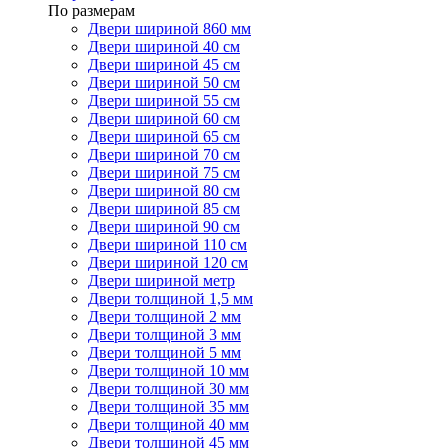
По размерам
Двери шириной 860 мм
Двери шириной 40 см
Двери шириной 45 см
Двери шириной 50 см
Двери шириной 55 см
Двери шириной 60 см
Двери шириной 65 см
Двери шириной 70 см
Двери шириной 75 см
Двери шириной 80 см
Двери шириной 85 см
Двери шириной 90 см
Двери шириной 110 см
Двери шириной 120 см
Двери шириной метр
Двери толщиной 1,5 мм
Двери толщиной 2 мм
Двери толщиной 3 мм
Двери толщиной 5 мм
Двери толщиной 10 мм
Двери толщиной 30 мм
Двери толщиной 35 мм
Двери толщиной 40 мм
Двери толщиной 45 мм