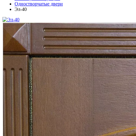
Одностворчатые двери
Эл-40