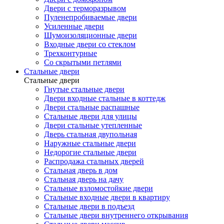
Двери с терморазрывом
Пуленепробиваемые двери
Усиленные двери
Шумоизоляционные двери
Входные двери со стеклом
Трехконтурные
Со скрытыми петлями
Стальные двери
Стальные двери
Гнутые стальные двери
Двери входные стальные в коттедж
Двери стальные распашные
Стальные двери для улицы
Двери стальные утепленные
Дверь стальная двупольная
Наружные стальные двери
Недорогие стальные двери
Распродажа стальных дверей
Стальная дверь в дом
Стальная дверь на дачу
Стальные взломостойкие двери
Стальные входные двери в квартиру
Стальные двери в подъезд
Стальные двери внутреннего открывания