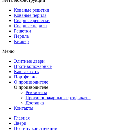
Металлоконструкции
Кованые решетки
Кованые перила
Сварные решетки
Сварные перила
Решетки
Перила
Кнокер
Меню
Элитные двери
Противопожарные
Как заказать
Портфолио
О производителе
О производителе
Реквизиты
Противопожарные сертификаты
Доставка
Контакты
Главная
Двери
По типу конструкции