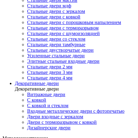
Стальные двери массив
Стальные двери мдф
Стальные двери с зеркалом
Стальные двери с ковкой
Стальные двери с порошковым напылением
Стальные двери с терморазрывом
Стальные двери с шумоизоляцией
Стальные двери со стеклом
Стальные двери тамбурные
Стальные двустворчатые двери
Усиленные стальные двери
Элитные стальные входные двери
Стальные двери 2 мм
Стальные двери 3 мм
Стальные двери 4 мм
Декоративные двери
Декоративные двери
Витражные двери
С ковкой
С ковкой и стеклом
Входные металлические двери с фотопечатью
Двери входные с зеркалом
Двери с терморазрывом с ковкой
Дизайнерские двери