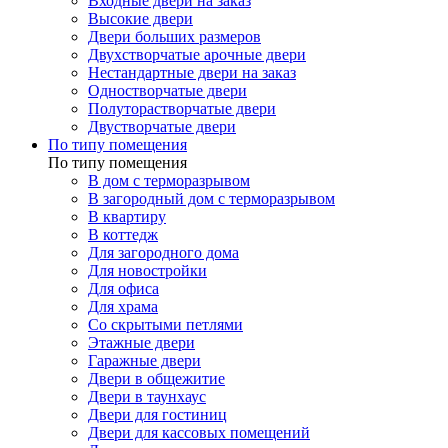
Входные двери на заказ
Высокие двери
Двери больших размеров
Двухстворчатые арочные двери
Нестандартные двери на заказ
Одностворчатые двери
Полуторастворчатые двери
Двустворчатые двери
По типу помещения
По типу помещения
В дом с терморазрывом
В загородный дом с терморазрывом
В квартиру
В коттедж
Для загородного дома
Для новостройки
Для офиса
Для храма
Со скрытыми петлями
Этажные двери
Гаражные двери
Двери в общежитие
Двери в таунхаус
Двери для гостиниц
Двери для кассовых помещений