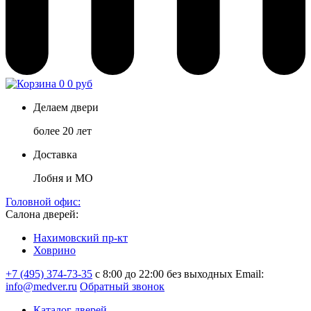
0
0 руб
Делаем двери
более 20 лет
Доставка
Лобня и МО
Головной офис:
Салона дверей:
Нахимовский пр-кт
Ховрино
+7 (495) 374-73-35
с 8:00 до 22:00 без выходных
Email:
info@medver.ru
Обратный звонок
Каталог дверей