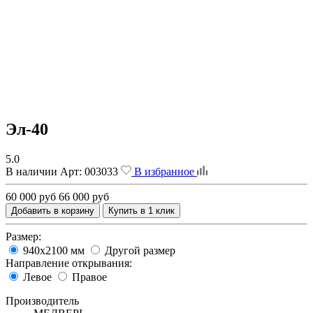
Эл-40
5.0
В наличии
Арт:
003033
В избранное
60 000 руб
66 000 руб
Добавить в корзину
Купить в 1 клик
Размер:
940х2100 мм
Другой размер
Направление открывания:
Левое
Правое
Производитель