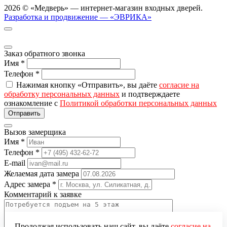
2026 © «Медверь» — интернет-магазин входных дверей.
Разработка и продвижение — «ЭВРИКА»
Заказ обратного звонка
Имя
*
Телефон
*
Нажимая кнопку «Отправить», вы даёте
согласие на
обработку персональных данных
и подтверждаете
ознакомление с
Политикой обработки персональных данных
Вызов замерщика
Имя
*
Телефон
*
E-mail
Желаемая дата замера
Адрес замера
*
Комментарий к заявке
Продолжая использовать наш сайт, вы даёте
согласие на