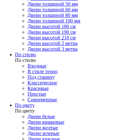
Двери толщиной 50 мм
Двери толщиной 60 мм
Двери толщиной 80 мм
Двери толщиной 100 мм
Двери высотой 180 см
Двери высотой 190 см
Двери высотой 210 см
Двери высотой 2 метра
Двери высотой 3 метра
По стилю
По стилю
Входные
В стиле техно
Под старину
Классические
Красивые
Простые
Современные
По цвету
По цвету
Двери белые
Двери вишневые
Двери желтые
Двери зеленые
Двери красные