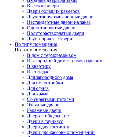
Входные двери на заказ
Высокие двери
Двери больших размеров
Двухстворчатые арочные двери
Нестандартные двери на заказ
Одностворчатые двери
Полуторастворчатые двери
Двустворчатые двери
По типу помещения
По типу помещения
В дом с терморазрывом
В загородный дом с терморазрывом
В квартиру
В коттедж
Для загородного дома
Для новостройки
Для офиса
Для храма
Со скрытыми петлями
Этажные двери
Гаражные двери
Двери в общежитие
Двери в таунхаус
Двери для гостиниц
Двери для кассовых помещений