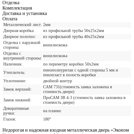
Отделка
Комплектация
Доставка и установка
Оплата
Металлический лист:
2мм
Дверная коробка:
из профильной трубы 50х25х2мм
Дверное полотно:
из профильной трубы 40х25х2мм
Отделка с наружной
винилискожа
стороны:
Отделка с
винилискожа
внутренней стороны:
Наличник:
по периметру коробки 50х2мм
пенополиуритан с одной стороны 5 мм и
Утеплитель:
пенопласт в полость коробки
Уплотнение:
двойной контур
CАМ 731(стоимость замка заложена в
Замок верхний:
стоимость двери)
ПроСАМ ЗВ 4-3 (стоимость замка заложена в
Замок нижний:
стоимость двери)
Декоративные
на планке
ручки:
Глазок:
180°
Недорогая и надежная входная металлическая дверь «Эконом