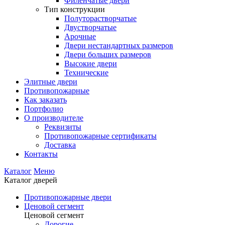
Филенчатые двери
Тип конструкции
Полуторастворчатые
Двустворчатые
Арочные
Двери нестандартных размеров
Двери больших размеров
Высокие двери
Технические
Элитные двери
Противопожарные
Как заказать
Портфолио
О производителе
Реквизиты
Противопожарные сертификаты
Доставка
Контакты
Каталог
Меню
Каталог дверей
Противопожарные двери
Ценовой сегмент
Ценовой сегмент
Дорогие