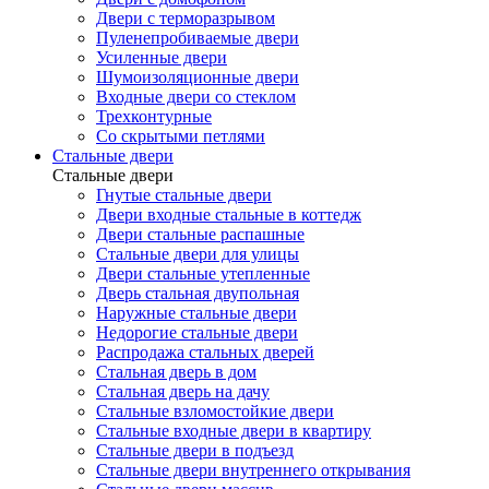
Двери с терморазрывом
Пуленепробиваемые двери
Усиленные двери
Шумоизоляционные двери
Входные двери со стеклом
Трехконтурные
Со скрытыми петлями
Стальные двери
Стальные двери
Гнутые стальные двери
Двери входные стальные в коттедж
Двери стальные распашные
Стальные двери для улицы
Двери стальные утепленные
Дверь стальная двупольная
Наружные стальные двери
Недорогие стальные двери
Распродажа стальных дверей
Стальная дверь в дом
Стальная дверь на дачу
Стальные взломостойкие двери
Стальные входные двери в квартиру
Стальные двери в подъезд
Стальные двери внутреннего открывания