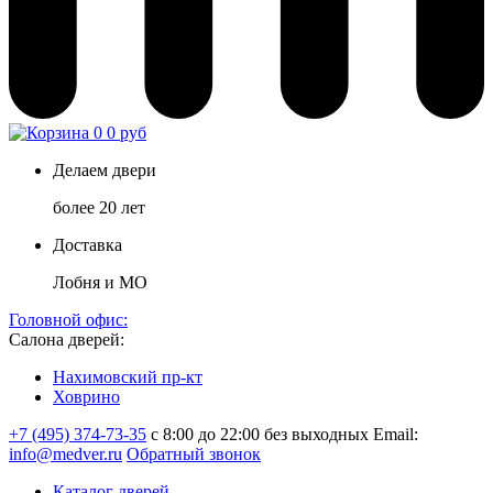
0
0 руб
Делаем двери
более 20 лет
Доставка
Лобня и МО
Головной офис:
Салона дверей:
Нахимовский пр-кт
Ховрино
+7 (495) 374-73-35
с 8:00 до 22:00 без выходных
Email:
info@medver.ru
Обратный звонок
Каталог дверей