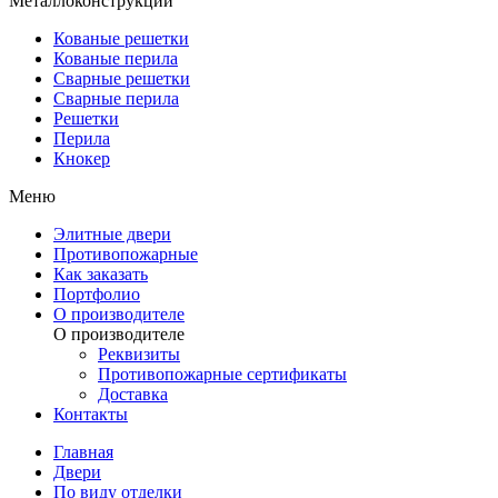
Металлоконструкции
Кованые решетки
Кованые перила
Сварные решетки
Сварные перила
Решетки
Перила
Кнокер
Меню
Элитные двери
Противопожарные
Как заказать
Портфолио
О производителе
О производителе
Реквизиты
Противопожарные сертификаты
Доставка
Контакты
Главная
Двери
По виду отделки