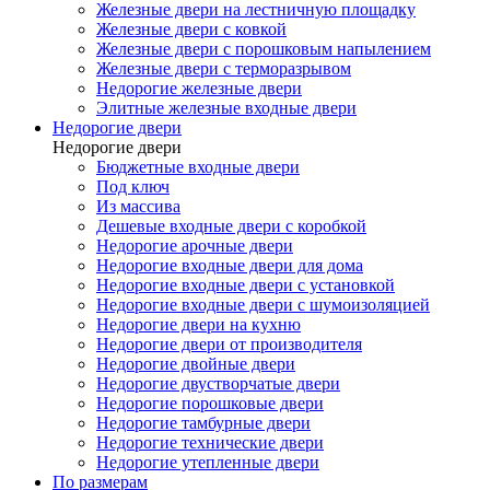
Железные двери на лестничную площадку
Железные двери с ковкой
Железные двери с порошковым напылением
Железные двери с терморазрывом
Недорогие железные двери
Элитные железные входные двери
Недорогие двери
Недорогие двери
Бюджетные входные двери
Под ключ
Из массива
Дешевые входные двери с коробкой
Недорогие арочные двери
Недорогие входные двери для дома
Недорогие входные двери с установкой
Недорогие входные двери с шумоизоляцией
Недорогие двери на кухню
Недорогие двери от производителя
Недорогие двойные двери
Недорогие двустворчатые двери
Недорогие порошковые двери
Недорогие тамбурные двери
Недорогие технические двери
Недорогие утепленные двери
По размерам