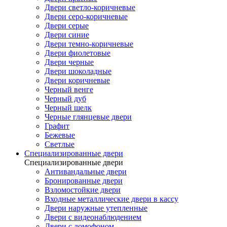
Двери светло-коричневые
Двери серо-коричневые
Двери серые
Двери синие
Двери темно-коричневые
Двери фиолетовые
Двери черные
Двери шоколадные
Двери коричневые
Черный венге
Черный дуб
Черный шелк
Черные глянцевые двери
Графит
Бежевые
Светлые
Специализированные двери
Специализированные двери
Антивандальные двери
Бронированные двери
Взломостойкие двери
Входные металлические двери в кассу
Двери наружные утепленные
Двери с видеонаблюдением
Двери с домофоном