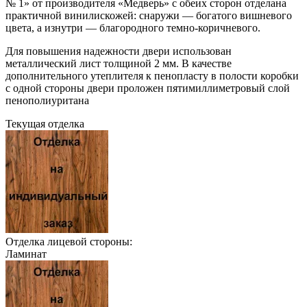
№ 1» от производителя «Медверь» с обеих сторон отделана
практичной винилискожей: снаружи — богатого вишневого
цвета, а изнутри — благородного темно-коричневого.
Для повышения надежности двери использован
металлический лист толщиной 2 мм. В качестве
дополнительного утеплителя к пенопласту в полости коробки
с одной стороны двери проложен пятимиллиметровый слой
пенополиуритана
Текущая отделка
Отделка лицевой стороны:
Ламинат