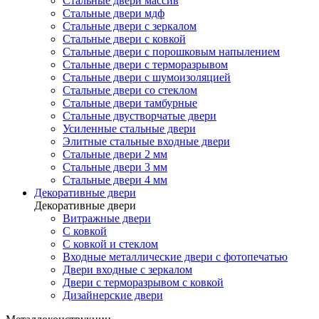
Стальные двери массив
Стальные двери мдф
Стальные двери с зеркалом
Стальные двери с ковкой
Стальные двери с порошковым напылением
Стальные двери с терморазрывом
Стальные двери с шумоизоляцией
Стальные двери со стеклом
Стальные двери тамбурные
Стальные двустворчатые двери
Усиленные стальные двери
Элитные стальные входные двери
Стальные двери 2 мм
Стальные двери 3 мм
Стальные двери 4 мм
Декоративные двери
Декоративные двери
Витражные двери
С ковкой
С ковкой и стеклом
Входные металлические двери с фотопечатью
Двери входные с зеркалом
Двери с терморазрывом с ковкой
Дизайнерские двери