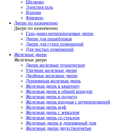
Щелково
Электросталь
Яхрома
Фрязино
Двери по назначению
Двери по назначению
Газо-дымо-непроницаемые двери
Двери для пищеблоков
Двери для сухих помещений
Для чистых помещений
Железные двери
Железные двери
Двери железные технические
Уличные железные двери
Двойные железные двери
Деревянная железная дверь
Железная дверь в квартиру
Железная дверь в общий коридор
Железная дверь в подъезд
Железная дверь входная с шумоизоляцией
Железная дверь мдф
Железная дверь с зеркалом
Железная дверь со стеклом
Железные двери в деревянный дом
Железные двери двухстворчатые