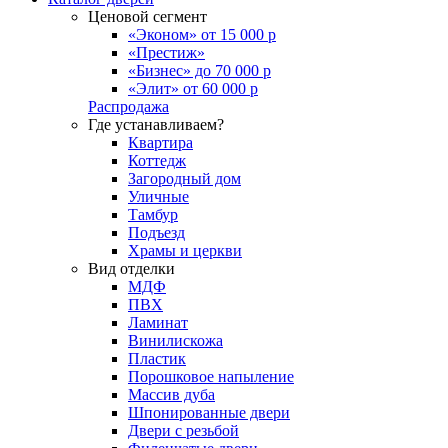
Ценовой сегмент
«Эконом» от 15 000 р
«Престиж»
«Бизнес» до 70 000 р
«Элит» от 60 000 р
Распродажа
Где устанавливаем?
Квартира
Коттедж
Загородный дом
Уличные
Тамбур
Подъезд
Храмы и церкви
Вид отделки
МДФ
ПВХ
Ламинат
Винилискожа
Пластик
Порошковое напыление
Массив дуба
Шпонированные двери
Двери с резьбой