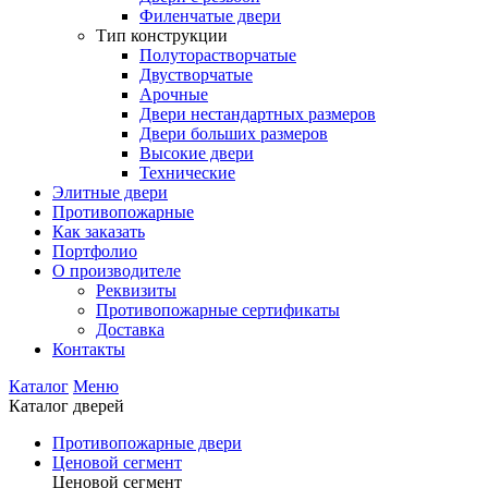
Филенчатые двери
Тип конструкции
Полуторастворчатые
Двустворчатые
Арочные
Двери нестандартных размеров
Двери больших размеров
Высокие двери
Технические
Элитные двери
Противопожарные
Как заказать
Портфолио
О производителе
Реквизиты
Противопожарные сертификаты
Доставка
Контакты
Каталог
Меню
Каталог дверей
Противопожарные двери
Ценовой сегмент
Ценовой сегмент