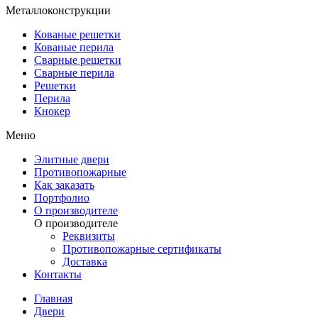
Металлоконструкции
Кованые решетки
Кованые перила
Сварные решетки
Сварные перила
Решетки
Перила
Кнокер
Меню
Элитные двери
Противопожарные
Как заказать
Портфолио
О производителе
О производителе
Реквизиты
Противопожарные сертификаты
Доставка
Контакты
Главная
Двери