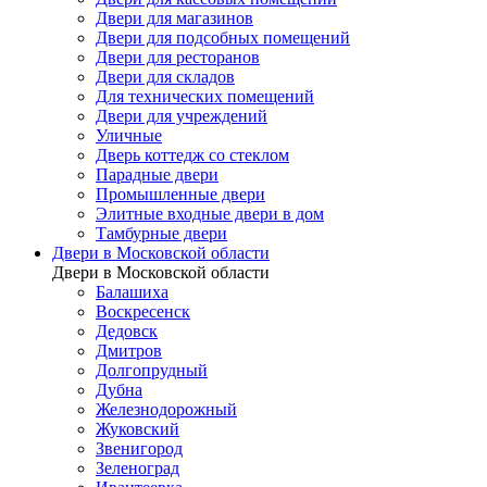
Двери для магазинов
Двери для подсобных помещений
Двери для ресторанов
Двери для складов
Для технических помещений
Двери для учреждений
Уличные
Дверь коттедж со стеклом
Парадные двери
Промышленные двери
Элитные входные двери в дом
Тамбурные двери
Двери в Московской области
Двери в Московской области
Балашиха
Воскресенск
Дедовск
Дмитров
Долгопрудный
Дубна
Железнодорожный
Жуковский
Звенигород
Зеленоград