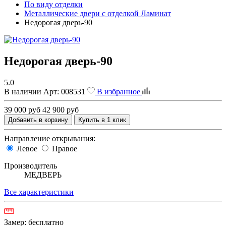
По виду отделки
Металлические двери с отделкой Ламинат
Недорогая дверь-90
Недорогая дверь-90
5.0
В наличии
Арт:
008531
В избранное
39 000 руб
42 900 руб
Добавить в корзину
Купить в 1 клик
Направление открывания:
Левое
Правое
Производитель
МЕДВЕРЬ
Все характеристики
Замер:
бесплатно