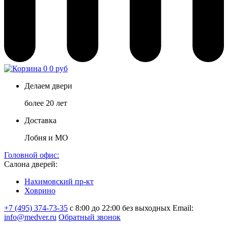
0
0 руб
Делаем двери
более 20 лет
Доставка
Лобня и МО
Головной офис:
Салона дверей:
Нахимовский пр-кт
Ховрино
+7 (495) 374-73-35
с 8:00 до 22:00 без выходных
Email:
info@medver.ru
Обратный звонок