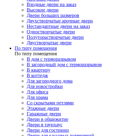
Входные двери на заказ
Высокие двери
Двери больших размеров
Двухстворчатые арочные двери
Нестандартные двери на заказ
Одностворчатые двери
Полуторастворчатые двери
Двустворчатые двери
По типу помещения
По типу помещения
В дом с терморазрывом
В загородный дом с терморазрывом
В квартиру
В коттедж
Для загородного дома
Для новостройки
Для офиса
Для храма
Со скрытыми петлями
Этажные двери
Гаражные двери
Двери в общежитие
Двери в таунхаус
Двери для гостиниц
Двери для кассовых помещений