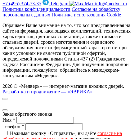
+7 (495) 374-73-35
Telegram
Max
info@medver.ru
Политика конфиденциальности
Согласие на обработку
персональных данных
Политика использования Cookie
Обращаем Ваше внимание на то, что вся представленная на
сайте информация, касающаяся комплектаций, технических
характеристик, цветовых сочетаний, а также стоимости
стальных дверей, сроков изготовления и сервисного
обслуживания носит информационный характер и ни при
каких условиях не является публичной офертой,
определяемой положениями Статьи 437 (2) Гражданского
кодекса Российской Федерации. Для получения подробной
информации, пожалуйста, обращайтесь к менеджерам-
консультантам «Медверь».
2026 © «Медверь» — интернет-магазин входных дверей.
Разработка и продвижение — «ЭВРИКА»
Заказ обратного звонка
Имя
*
Телефон
*
Нажимая кнопку «Отправить», вы даёте
согласие на
обработку персональных данных
и подтверждаете