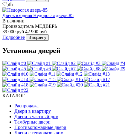
Дверь входная Недорогая дверь-85
В наличии
Производитель
МЕДВЕРЬ
39 000 руб
42 900 руб
Подробнее
В корзину
Установка дверей
КАТАЛОГ
Распродажа
Двери в квартиру
Двери в частный дом
Тамбурные двери
Противопожарные двери
Двери с терморазрывом