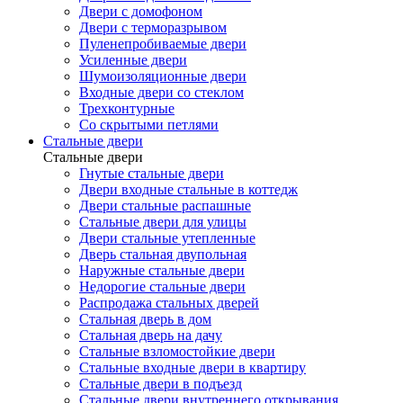
Двери с домофоном
Двери с терморазрывом
Пуленепробиваемые двери
Усиленные двери
Шумоизоляционные двери
Входные двери со стеклом
Трехконтурные
Со скрытыми петлями
Стальные двери
Стальные двери
Гнутые стальные двери
Двери входные стальные в коттедж
Двери стальные распашные
Стальные двери для улицы
Двери стальные утепленные
Дверь стальная двупольная
Наружные стальные двери
Недорогие стальные двери
Распродажа стальных дверей
Стальная дверь в дом
Стальная дверь на дачу
Стальные взломостойкие двери
Стальные входные двери в квартиру
Стальные двери в подъезд
Стальные двери внутреннего открывания