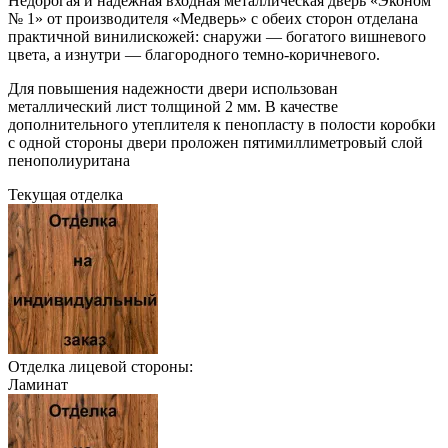
Недорогая и надежная входная металлическая дверь «Эконом
№ 1» от производителя «Медверь» с обеих сторон отделана
практичной винилискожей: снаружи — богатого вишневого
цвета, а изнутри — благородного темно-коричневого.
Для повышения надежности двери использован
металлический лист толщиной 2 мм. В качестве
дополнительного утеплителя к пенопласту в полости коробки
с одной стороны двери проложен пятимиллиметровый слой
пенополиуритана
Текущая отделка
Отделка лицевой стороны:
Ламинат