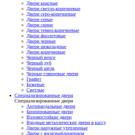
Двери красные
Двери светло-коричневые
Двери серо-коричневые
Двери серые
Двери синие
Двери темно-коричневые
Двери фиолетовые
Двери черные
Двери шоколадные
Двери коричневые
Черный венге
Черный дуб
Черный шелк
Черные глянцевые двери
Графит
Бежевые
Светлые
Специализированные двери
Специализированные двери
Антивандальные двери
Бронированные двери
Взломостойкие двери
Входные металлические двери в кассу
Двери наружные утепленные
Двери с видеонаблюдением