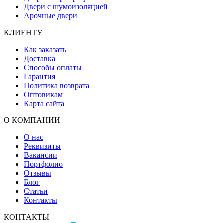
Двери с шумоизоляцией
Арочные двери
КЛИЕНТУ
Как заказать
Доставка
Способы оплаты
Гарантия
Политика возврата
Оптовикам
Карта сайта
О КОМПАНИИ
О нас
Реквизиты
Вакансии
Портфолио
Отзывы
Блог
Статьи
Контакты
КОНТАКТЫ