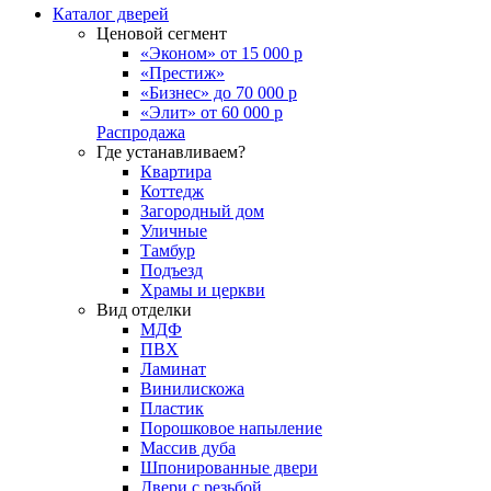
Каталог дверей
Ценовой сегмент
«Эконом» от 15 000 р
«Престиж»
«Бизнес» до 70 000 р
«Элит» от 60 000 р
Распродажа
Где устанавливаем?
Квартира
Коттедж
Загородный дом
Уличные
Тамбур
Подъезд
Храмы и церкви
Вид отделки
МДФ
ПВХ
Ламинат
Винилискожа
Пластик
Порошковое напыление
Массив дуба
Шпонированные двери
Двери с резьбой