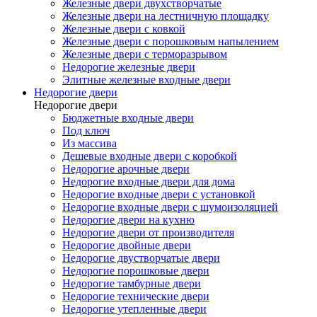
Железные двери двухстворчатые
Железные двери на лестничную площадку
Железные двери с ковкой
Железные двери с порошковым напылением
Железные двери с терморазрывом
Недорогие железные двери
Элитные железные входные двери
Недорогие двери
Недорогие двери
Бюджетные входные двери
Под ключ
Из массива
Дешевые входные двери с коробкой
Недорогие арочные двери
Недорогие входные двери для дома
Недорогие входные двери с установкой
Недорогие входные двери с шумоизоляцией
Недорогие двери на кухню
Недорогие двери от производителя
Недорогие двойные двери
Недорогие двустворчатые двери
Недорогие порошковые двери
Недорогие тамбурные двери
Недорогие технические двери
Недорогие утепленные двери