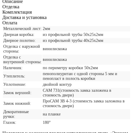
Описание
Отделка
Комплектация
Доставка и установка
Оплата
Металлический лист:
2мм
Дверная коробка:
из профильной трубы 50х25х2мм
Дверное полотно:
из профильной трубы 40х25х2мм
Отделка с наружной
винилискожа
стороны:
Отделка с
винилискожа
внутренней стороны:
Наличник:
по периметру коробки 50х2мм
пенополиуритан с одной стороны 5 мм и
Утеплитель:
пенопласт в полость коробки
Уплотнение:
двойной контур
CАМ 731(стоимость замка заложена в
Замок верхний:
стоимость двери)
ПроСАМ ЗВ 4-3 (стоимость замка заложена в
Замок нижний:
стоимость двери)
Декоративные
на планке
ручки:
Глазок:
180°