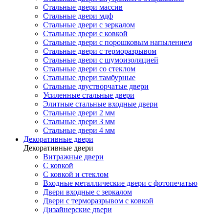
Стальные двери массив
Стальные двери мдф
Стальные двери с зеркалом
Стальные двери с ковкой
Стальные двери с порошковым напылением
Стальные двери с терморазрывом
Стальные двери с шумоизоляцией
Стальные двери со стеклом
Стальные двери тамбурные
Стальные двустворчатые двери
Усиленные стальные двери
Элитные стальные входные двери
Стальные двери 2 мм
Стальные двери 3 мм
Стальные двери 4 мм
Декоративные двери
Декоративные двери
Витражные двери
С ковкой
С ковкой и стеклом
Входные металлические двери с фотопечатью
Двери входные с зеркалом
Двери с терморазрывом с ковкой
Дизайнерские двери