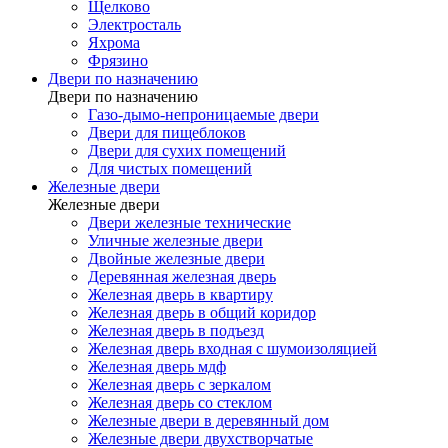
Щелково
Электросталь
Яхрома
Фрязино
Двери по назначению
Двери по назначению
Газо-дымо-непроницаемые двери
Двери для пищеблоков
Двери для сухих помещений
Для чистых помещений
Железные двери
Железные двери
Двери железные технические
Уличные железные двери
Двойные железные двери
Деревянная железная дверь
Железная дверь в квартиру
Железная дверь в общий коридор
Железная дверь в подъезд
Железная дверь входная с шумоизоляцией
Железная дверь мдф
Железная дверь с зеркалом
Железная дверь со стеклом
Железные двери в деревянный дом
Железные двери двухстворчатые