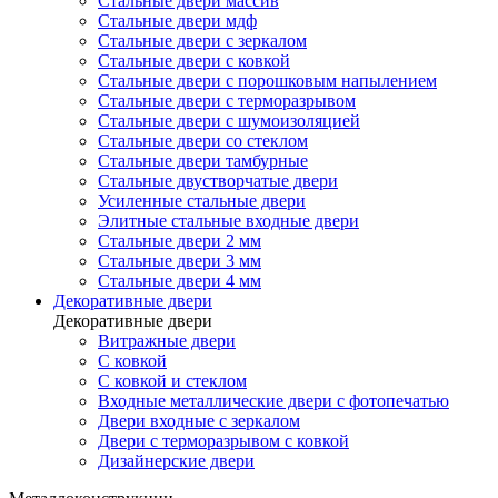
Стальные двери массив
Стальные двери мдф
Стальные двери с зеркалом
Стальные двери с ковкой
Стальные двери с порошковым напылением
Стальные двери с терморазрывом
Стальные двери с шумоизоляцией
Стальные двери со стеклом
Стальные двери тамбурные
Стальные двустворчатые двери
Усиленные стальные двери
Элитные стальные входные двери
Стальные двери 2 мм
Стальные двери 3 мм
Стальные двери 4 мм
Декоративные двери
Декоративные двери
Витражные двери
С ковкой
С ковкой и стеклом
Входные металлические двери с фотопечатью
Двери входные с зеркалом
Двери с терморазрывом с ковкой
Дизайнерские двери