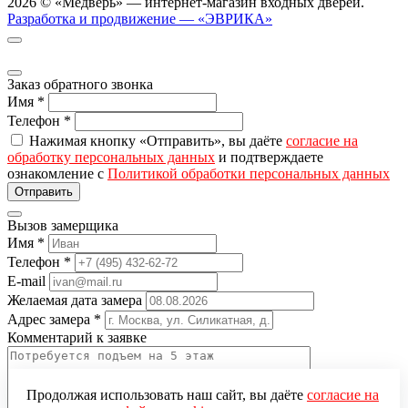
2026 © «Медверь» — интернет-магазин входных дверей.
Разработка и продвижение — «ЭВРИКА»
Заказ обратного звонка
Имя
*
Телефон
*
Нажимая кнопку «Отправить», вы даёте
согласие на
обработку персональных данных
и подтверждаете
ознакомление с
Политикой обработки персональных данных
Вызов замерщика
Имя
*
Телефон
*
E-mail
Желаемая дата замера
Адрес замера
*
Комментарий к заявке
Продолжая использовать наш сайт, вы даёте
согласие на