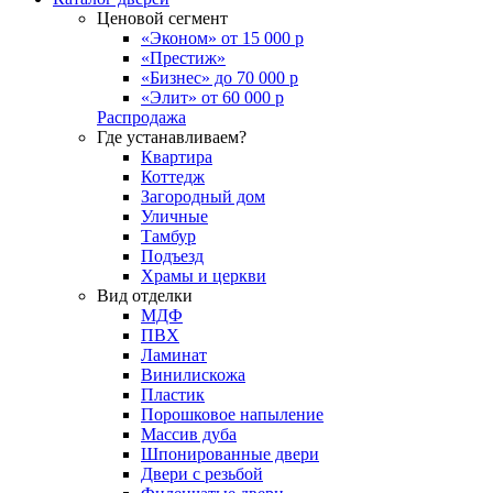
Ценовой сегмент
«Эконом» от 15 000 р
«Престиж»
«Бизнес» до 70 000 р
«Элит» от 60 000 р
Распродажа
Где устанавливаем?
Квартира
Коттедж
Загородный дом
Уличные
Тамбур
Подъезд
Храмы и церкви
Вид отделки
МДФ
ПВХ
Ламинат
Винилискожа
Пластик
Порошковое напыление
Массив дуба
Шпонированные двери
Двери с резьбой