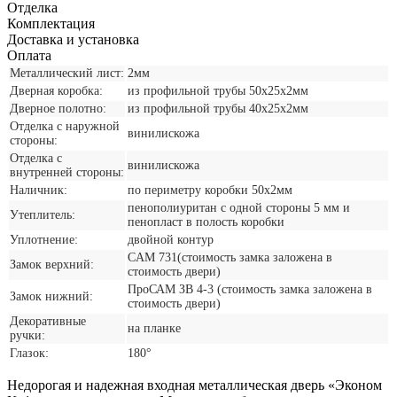
Отделка
Комплектация
Доставка и установка
Оплата
Металлический лист:
2мм
Дверная коробка:
из профильной трубы 50х25х2мм
Дверное полотно:
из профильной трубы 40х25х2мм
Отделка с наружной
винилискожа
стороны:
Отделка с
винилискожа
внутренней стороны:
Наличник:
по периметру коробки 50х2мм
пенополиуритан с одной стороны 5 мм и
Утеплитель:
пенопласт в полость коробки
Уплотнение:
двойной контур
CАМ 731(стоимость замка заложена в
Замок верхний:
стоимость двери)
ПроСАМ ЗВ 4-3 (стоимость замка заложена в
Замок нижний:
стоимость двери)
Декоративные
на планке
ручки:
Глазок:
180°
Недорогая и надежная входная металлическая дверь «Эконом