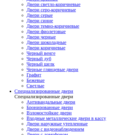
Двери светло-коричневые
Двери серо-коричневые
Двери серые
Двери синие
Двери темно-коричневые
Двери фиолетовые
Двери черные
Двери шоколадные
Двери коричневые
Черный венге
Черный дуб
Черный шелк
Черные глянцевые двери
Графит
Бежевые
Светлые
Специализированные двери
Специализированные двери
Антивандальные двери
Бронированные двери
Взломостойкие двери
Входные металлические двери в кассу
Двери наружные утепленные
Двери с видеонаблюдением
Двери с домофоном