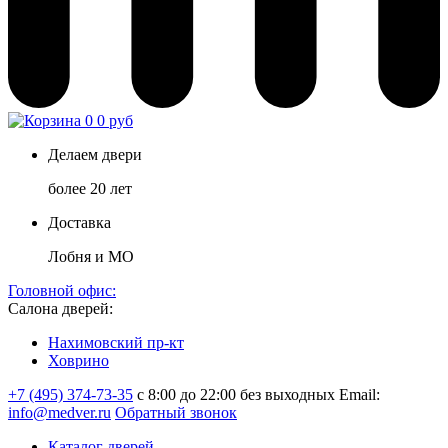
0
0 руб
Делаем двери
более 20 лет
Доставка
Лобня и МО
Головной офис:
Салона дверей:
Нахимовский пр-кт
Ховрино
+7 (495) 374-73-35
с 8:00 до 22:00 без выходных
Email:
info@medver.ru
Обратный звонок
Каталог дверей