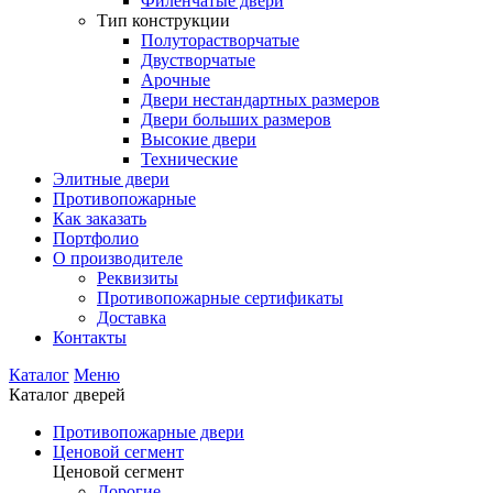
Филенчатые двери
Тип конструкции
Полуторастворчатые
Двустворчатые
Арочные
Двери нестандартных размеров
Двери больших размеров
Высокие двери
Технические
Элитные двери
Противопожарные
Как заказать
Портфолио
О производителе
Реквизиты
Противопожарные сертификаты
Доставка
Контакты
Каталог
Меню
Каталог дверей
Противопожарные двери
Ценовой сегмент
Ценовой сегмент
Дорогие