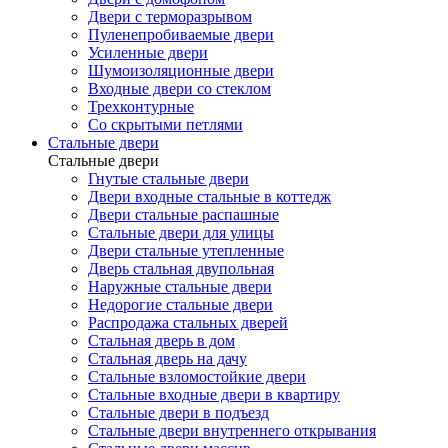
Двери с терморазрывом
Пуленепробиваемые двери
Усиленные двери
Шумоизоляционные двери
Входные двери со стеклом
Трехконтурные
Со скрытыми петлями
Стальные двери
Стальные двери
Гнутые стальные двери
Двери входные стальные в коттедж
Двери стальные распашные
Стальные двери для улицы
Двери стальные утепленные
Дверь стальная двупольная
Наружные стальные двери
Недорогие стальные двери
Распродажа стальных дверей
Стальная дверь в дом
Стальная дверь на дачу
Стальные взломостойкие двери
Стальные входные двери в квартиру
Стальные двери в подъезд
Стальные двери внутреннего открывания