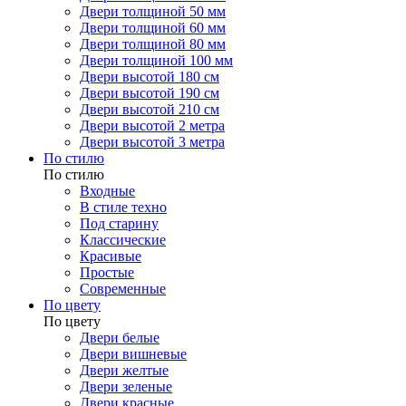
Двери толщиной 50 мм
Двери толщиной 60 мм
Двери толщиной 80 мм
Двери толщиной 100 мм
Двери высотой 180 см
Двери высотой 190 см
Двери высотой 210 см
Двери высотой 2 метра
Двери высотой 3 метра
По стилю
По стилю
Входные
В стиле техно
Под старину
Классические
Красивые
Простые
Современные
По цвету
По цвету
Двери белые
Двери вишневые
Двери желтые
Двери зеленые
Двери красные