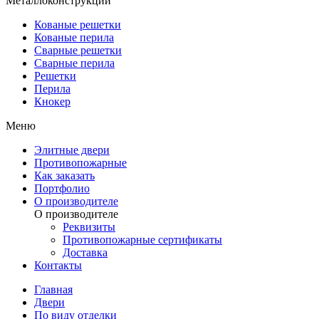
Металлоконструкции
Кованые решетки
Кованые перила
Сварные решетки
Сварные перила
Решетки
Перила
Кнокер
Меню
Элитные двери
Противопожарные
Как заказать
Портфолио
О производителе
О производителе
Реквизиты
Противопожарные сертификаты
Доставка
Контакты
Главная
Двери
По виду отделки