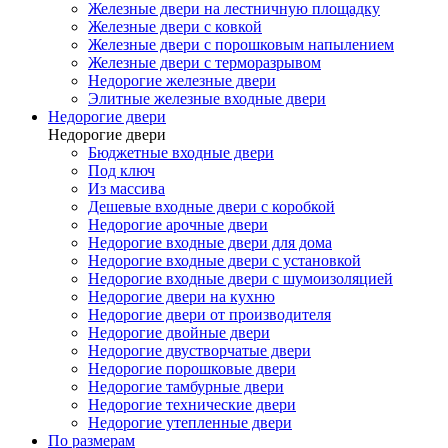
Железные двери на лестничную площадку
Железные двери с ковкой
Железные двери с порошковым напылением
Железные двери с терморазрывом
Недорогие железные двери
Элитные железные входные двери
Недорогие двери
Недорогие двери
Бюджетные входные двери
Под ключ
Из массива
Дешевые входные двери с коробкой
Недорогие арочные двери
Недорогие входные двери для дома
Недорогие входные двери с установкой
Недорогие входные двери с шумоизоляцией
Недорогие двери на кухню
Недорогие двери от производителя
Недорогие двойные двери
Недорогие двустворчатые двери
Недорогие порошковые двери
Недорогие тамбурные двери
Недорогие технические двери
Недорогие утепленные двери
По размерам