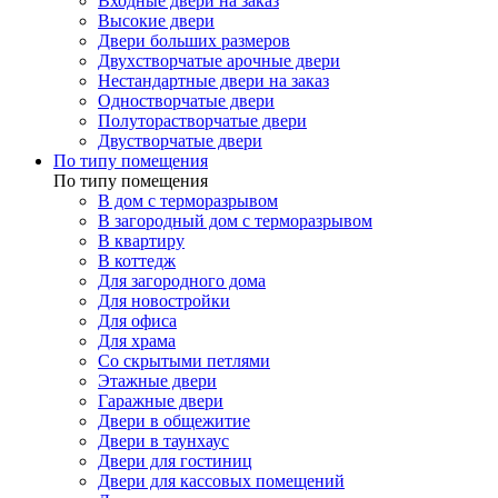
Входные двери на заказ
Высокие двери
Двери больших размеров
Двухстворчатые арочные двери
Нестандартные двери на заказ
Одностворчатые двери
Полуторастворчатые двери
Двустворчатые двери
По типу помещения
По типу помещения
В дом с терморазрывом
В загородный дом с терморазрывом
В квартиру
В коттедж
Для загородного дома
Для новостройки
Для офиса
Для храма
Со скрытыми петлями
Этажные двери
Гаражные двери
Двери в общежитие
Двери в таунхаус
Двери для гостиниц
Двери для кассовых помещений