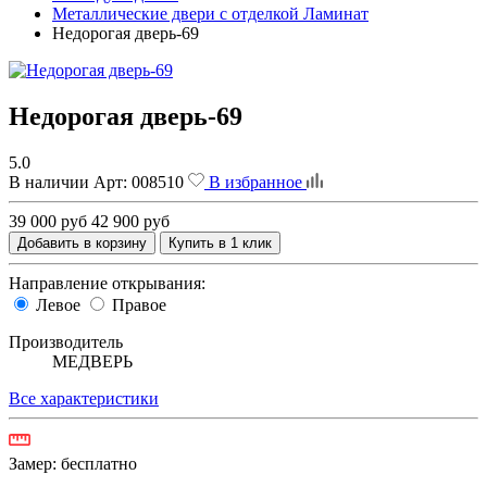
Металлические двери с отделкой Ламинат
Недорогая дверь-69
Недорогая дверь-69
5.0
В наличии
Арт:
008510
В избранное
39 000 руб
42 900 руб
Добавить в корзину
Купить в 1 клик
Направление открывания:
Левое
Правое
Производитель
МЕДВЕРЬ
Все характеристики
Замер:
бесплатно