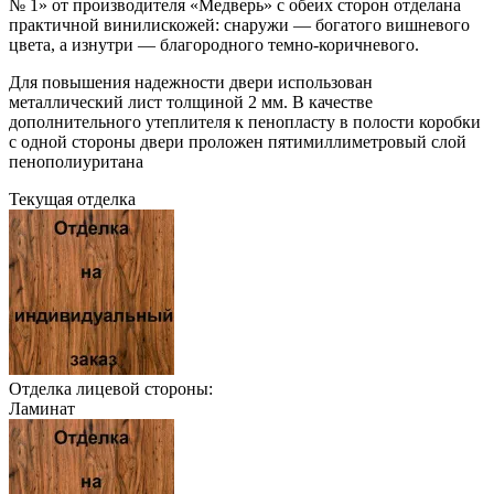
№ 1» от производителя «Медверь» с обеих сторон отделана
практичной винилискожей: снаружи — богатого вишневого
цвета, а изнутри — благородного темно-коричневого.
Для повышения надежности двери использован
металлический лист толщиной 2 мм. В качестве
дополнительного утеплителя к пенопласту в полости коробки
с одной стороны двери проложен пятимиллиметровый слой
пенополиуритана
Текущая отделка
Отделка лицевой стороны:
Ламинат