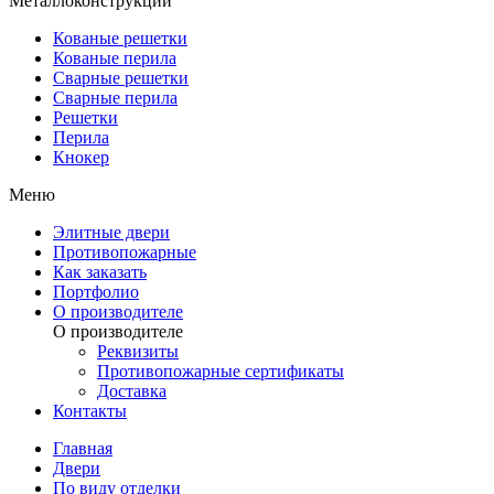
Металлоконструкции
Кованые решетки
Кованые перила
Сварные решетки
Сварные перила
Решетки
Перила
Кнокер
Меню
Элитные двери
Противопожарные
Как заказать
Портфолио
О производителе
О производителе
Реквизиты
Противопожарные сертификаты
Доставка
Контакты
Главная
Двери
По виду отделки