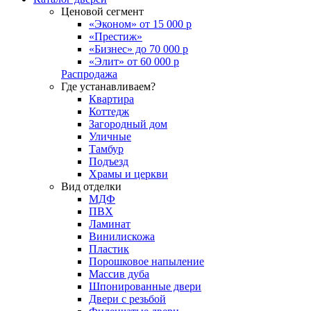
Ценовой сегмент
«Эконом» от 15 000 р
«Престиж»
«Бизнес» до 70 000 р
«Элит» от 60 000 р
Распродажа
Где устанавливаем?
Квартира
Коттедж
Загородный дом
Уличные
Тамбур
Подъезд
Храмы и церкви
Вид отделки
МДФ
ПВХ
Ламинат
Винилискожа
Пластик
Порошковое напыление
Массив дуба
Шпонированные двери
Двери с резьбой