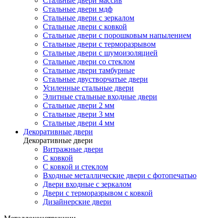
Стальные двери массив
Стальные двери мдф
Стальные двери с зеркалом
Стальные двери с ковкой
Стальные двери с порошковым напылением
Стальные двери с терморазрывом
Стальные двери с шумоизоляцией
Стальные двери со стеклом
Стальные двери тамбурные
Стальные двустворчатые двери
Усиленные стальные двери
Элитные стальные входные двери
Стальные двери 2 мм
Стальные двери 3 мм
Стальные двери 4 мм
Декоративные двери
Декоративные двери
Витражные двери
С ковкой
С ковкой и стеклом
Входные металлические двери с фотопечатью
Двери входные с зеркалом
Двери с терморазрывом с ковкой
Дизайнерские двери