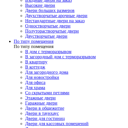
Входные двери на заказ
Высокие двери
Двери больших размеров
Двухстворчатые арочные двери
Нестандартные двери на заказ
Одностворчатые двери
Полуторастворчатые двери
Двустворчатые двери
По типу помещения
По типу помещения
В дом с терморазрывом
В загородный дом с терморазрывом
В квартиру
В коттедж
Для загородного дома
Для новостройки
Для офиса
Для храма
Со скрытыми петлями
Этажные двери
Гаражные двери
Двери в общежитие
Двери в таунхаус
Двери для гостиниц
Двери для кассовых помещений