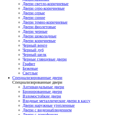
Двери светло-коричневые
Двери серо-коричневые
Двери серые
Двери синие
Двери темно-коричневые
Двери фиолетовые
Двери черные
Двери шоколадные
Двери коричневые
Черный венге
Черный дуб
Черный шелк
Черные глянцевые двери
Графит
Бежевые
Светлые
Специализированные двери
Специализированные двери
Антивандальные двери
Бронированные двери
Взломостойкие двери
Входные металлические двери в кассу
Двери наружные утепленные
Двери с видеонаблюдением
Двери с домофоном