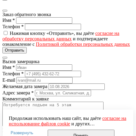
Заказ обратного звонка
Имя
*
Телефон
*
Нажимая кнопку «Отправить», вы даёте
согласие на
обработку персональных данных
и подтверждаете
ознакомление с
Политикой обработки персональных данных
Вызов замерщика
Имя
*
Телефон
*
E-mail
Желаемая дата замера
Адрес замера
*
Комментарий к заявке
Продолжая использовать наш сайт, вы даёте
согласие на
использование файлов cookie
и других
пользовательских данных (включая IP-адрес, сведения о
Понравившаяся модель
Развернуть
местоположении, устройстве, действиях на сайте и т. п.)
Принять