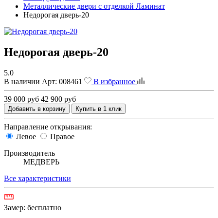
Металлические двери с отделкой Ламинат
Недорогая дверь-20
Недорогая дверь-20
5.0
В наличии
Арт:
008461
В избранное
39 000 руб
42 900 руб
Добавить в корзину
Купить в 1 клик
Направление открывания:
Левое
Правое
Производитель
МЕДВЕРЬ
Все характеристики
Замер:
бесплатно