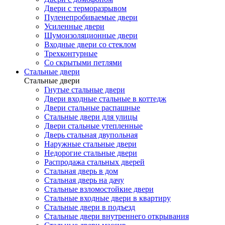
Двери с терморазрывом
Пуленепробиваемые двери
Усиленные двери
Шумоизоляционные двери
Входные двери со стеклом
Трехконтурные
Со скрытыми петлями
Стальные двери
Стальные двери
Гнутые стальные двери
Двери входные стальные в коттедж
Двери стальные распашные
Стальные двери для улицы
Двери стальные утепленные
Дверь стальная двупольная
Наружные стальные двери
Недорогие стальные двери
Распродажа стальных дверей
Стальная дверь в дом
Стальная дверь на дачу
Стальные взломостойкие двери
Стальные входные двери в квартиру
Стальные двери в подъезд
Стальные двери внутреннего открывания