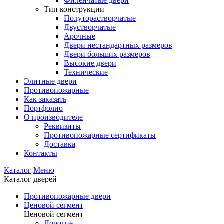
Филенчатые двери
Тип конструкции
Полуторастворчатые
Двустворчатые
Арочные
Двери нестандартных размеров
Двери больших размеров
Высокие двери
Технические
Элитные двери
Противопожарные
Как заказать
Портфолио
О производителе
Реквизиты
Противопожарные сертификаты
Доставка
Контакты
Каталог
Меню
Каталог дверей
Противопожарные двери
Ценовой сегмент
Ценовой сегмент
Дорогие