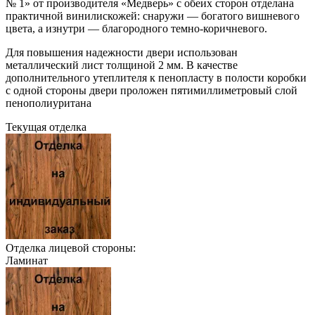
№ 1» от производителя «Медверь» с обеих сторон отделана
практичной винилискожей: снаружи — богатого вишневого
цвета, а изнутри — благородного темно-коричневого.
Для повышения надежности двери использован
металлический лист толщиной 2 мм. В качестве
дополнительного утеплителя к пенопласту в полости коробки
с одной стороны двери проложен пятимиллиметровый слой
пенополиуритана
Текущая отделка
Отделка лицевой стороны:
Ламинат