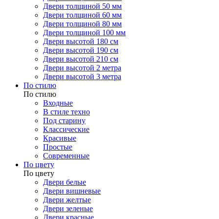
Двери толщиной 50 мм
Двери толщиной 60 мм
Двери толщиной 80 мм
Двери толщиной 100 мм
Двери высотой 180 см
Двери высотой 190 см
Двери высотой 210 см
Двери высотой 2 метра
Двери высотой 3 метра
По стилю
По стилю
Входные
В стиле техно
Под старину
Классические
Красивые
Простые
Современные
По цвету
По цвету
Двери белые
Двери вишневые
Двери желтые
Двери зеленые
Двери красные