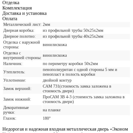
Отделка
Комплектация
Доставка и установка
Оплата
Металлический лист:
2мм
Дверная коробка:
из профильной трубы 50х25х2мм
Дверное полотно:
из профильной трубы 40х25х2мм
Отделка с наружной
винилискожа
стороны:
Отделка с
винилискожа
внутренней стороны:
Наличник:
по периметру коробки 50х2мм
пенополиуритан с одной стороны 5 мм и
Утеплитель:
пенопласт в полость коробки
Уплотнение:
двойной контур
CАМ 731(стоимость замка заложена в
Замок верхний:
стоимость двери)
ПроСАМ ЗВ 4-3 (стоимость замка заложена в
Замок нижний:
стоимость двери)
Декоративные
на планке
ручки:
Глазок:
180°
Недорогая и надежная входная металлическая дверь «Эконом