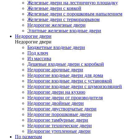
Железные двери на лестничную площадку
Железные двери с ковкой
Железные двери с порошковым напылением
Железные двери с терморазрывом
Недорогие железные двери
Элитные железные входные двери
Недорогие двери
Недорогие двери
Бюджетные входные двери
Под ключ
Из массива
Дешевые входные двери с коробкой
Недорогие арочные двери
Недорогие входные двери для дома
Недорогие входные двери с установкой
Недорогие входные двери с шумоизоляцией
Недорогие двери на кухню
Недорогие двери от производителя
Недорогие двойные двери
Недорогие двустворчатые двери
Недорогие порошковые двери
Недорогие тамбурные двери
Недорогие технические двери
Недорогие утепленные двери
По размерам