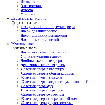
Щелково
Электросталь
Яхрома
Фрязино
Двери по назначению
Двери по назначению
Газо-дымо-непроницаемые двери
Двери для пищеблоков
Двери для сухих помещений
Для чистых помещений
Железные двери
Железные двери
Двери железные технические
Уличные железные двери
Двойные железные двери
Деревянная железная дверь
Железная дверь в квартиру
Железная дверь в общий коридор
Железная дверь в подъезд
Железная дверь входная с шумоизоляцией
Железная дверь мдф
Железная дверь с зеркалом
Железная дверь со стеклом
Железные двери в деревянный дом
Железные двери двухстворчатые