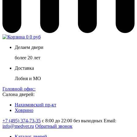
0
0 руб
Делаем двери
более 20 лет
Доставка
Лобня и МО
Головной офис:
Салона дверей:
Нахимовский пр-кт
Ховрино
+7 (495) 374-73-35
с 8:00 до 22:00 без выходных
Email:
info@medver.ru
Обратный звонок
Каталог дверей