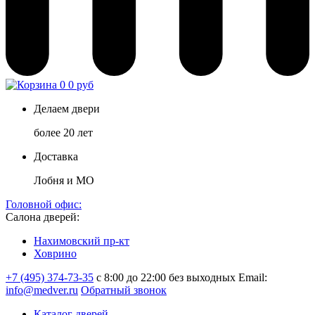
0
0 руб
Делаем двери
более 20 лет
Доставка
Лобня и МО
Головной офис:
Салона дверей:
Нахимовский пр-кт
Ховрино
+7 (495) 374-73-35
с 8:00 до 22:00 без выходных
Email:
info@medver.ru
Обратный звонок
Каталог дверей