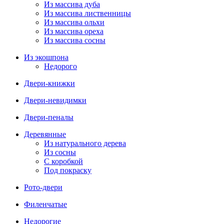
Из массива дуба
Из массива лиственницы
Из массива ольхи
Из массива ореха
Из массива сосны
Из экошпона
Недорого
Двери-книжки
Двери-невидимки
Двери-пеналы
Деревянные
Из натурального дерева
Из сосны
С коробкой
Под покраску
Рото-двери
Филенчатые
Недорогие