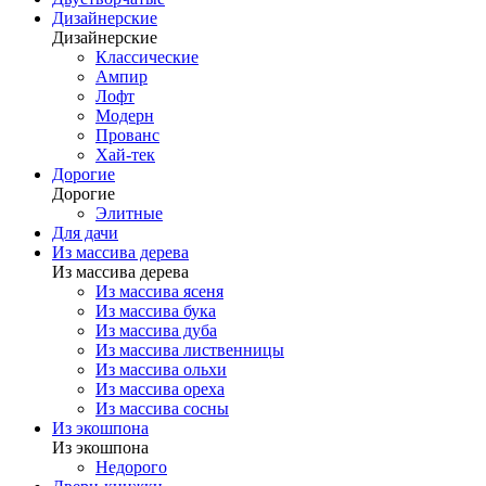
Дизайнерские
Дизайнерские
Классические
Ампир
Лофт
Модерн
Прованс
Хай-тек
Дорогие
Дорогие
Элитные
Для дачи
Из массива дерева
Из массива дерева
Из массива ясеня
Из массива бука
Из массива дуба
Из массива лиственницы
Из массива ольхи
Из массива ореха
Из массива сосны
Из экошпона
Из экошпона
Недорого