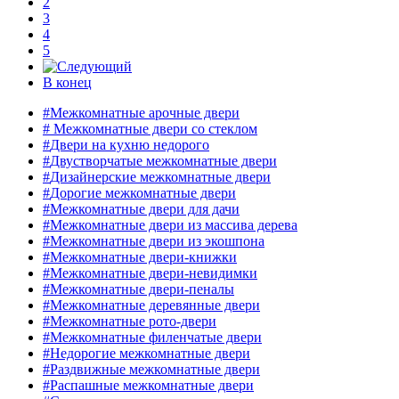
2
3
4
5
В конец
#
Межкомнатные арочные двери
#
Межкомнатные двери со стеклом
#
Двери на кухню недорого
#
Двустворчатые межкомнатные двери
#
Дизайнерские межкомнатные двери
#
Дорогие межкомнатные двери
#
Межкомнатные двери для дачи
#
Межкомнатные двери из массива дерева
#
Межкомнатные двери из экошпона
#
Межкомнатные двери-книжки
#
Межкомнатные двери-невидимки
#
Межкомнатные двери-пеналы
#
Межкомнатные деревянные двери
#
Межкомнатные рото-двери
#
Межкомнатные филенчатые двери
#
Недорогие межкомнатные двери
#
Раздвижные межкомнатные двери
#
Распашные межкомнатные двери