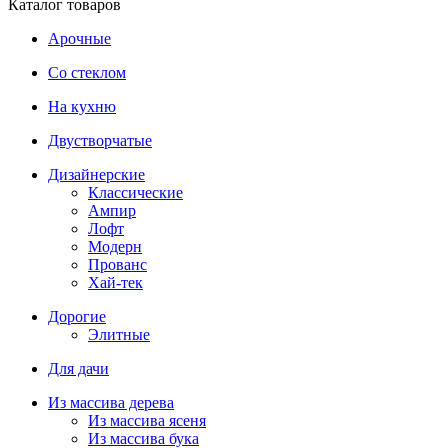
Каталог товаров
Арочные
Со стеклом
На кухню
Двустворчатые
Дизайнерские
Классические
Ампир
Лофт
Модерн
Прованс
Хай-тек
Дорогие
Элитные
Для дачи
Из массива дерева
Из массива ясеня
Из массива бука