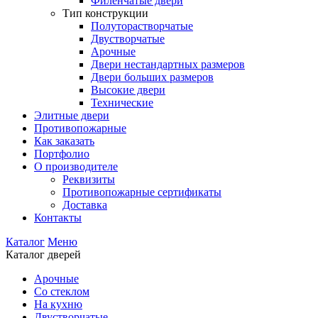
Филенчатые двери
Тип конструкции
Полуторастворчатые
Двустворчатые
Арочные
Двери нестандартных размеров
Двери больших размеров
Высокие двери
Технические
Элитные двери
Противопожарные
Как заказать
Портфолио
О производителе
Реквизиты
Противопожарные сертификаты
Доставка
Контакты
Каталог
Меню
Каталог дверей
Арочные
Со стеклом
На кухню
Двустворчатые