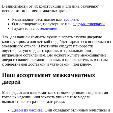
В зависимости от их конструкции и дизайна различают
несколько типов межкомнатных дверей:
Раздвижные, распашные или
арочные
.
Одностворчатые, полуторные или
с двумя створками
.
Глухие или
с остеклением
.
Так, для ванной комнаты лучше выбрать глухую дверную
конструкцию, а для детской подойдет вариант со вставками из
закаленного стекла. В гостиную следует приобрести
двустворчатую модель с красивым зеркальным или
витражным остеклением. Вы можете купить межкомнатные
двери из нашего каталога по самым привлекательным ценам,
с оперативной доставкой и установкой «под ключ».
Наш ассортимент межкомнатных
дверей
Мы предлагаем ознакомиться с самыми разными вариантами
готовых изделий, или заказать уникальные модели,
выполненные из разного материала:
Двери из массива
. Они обладают отличным качеством и