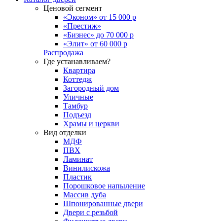
Ценовой сегмент
«Эконом» от 15 000 р
«Престиж»
«Бизнес» до 70 000 р
«Элит» от 60 000 р
Распродажа
Где устанавливаем?
Квартира
Коттедж
Загородный дом
Уличные
Тамбур
Подъезд
Храмы и церкви
Вид отделки
МДФ
ПВХ
Ламинат
Винилискожа
Пластик
Порошковое напыление
Массив дуба
Шпонированные двери
Двери с резьбой