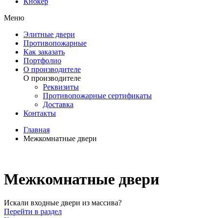
Кнокер
Меню
Элитные двери
Противопожарные
Как заказать
Портфолио
О производителе
О производителе
Реквизиты
Противопожарные сертификаты
Доставка
Контакты
Главная
Межкомнатные двери
Межкомнатные двери
Искали входные двери из массива?
Перейти в раздел