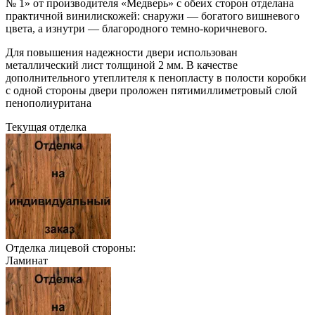
№ 1» от производителя «Медверь» с обеих сторон отделана
практичной винилискожей: снаружи — богатого вишневого
цвета, а изнутри — благородного темно-коричневого.
Для повышения надежности двери использован
металлический лист толщиной 2 мм. В качестве
дополнительного утеплителя к пенопласту в полости коробки
с одной стороны двери проложен пятимиллиметровый слой
пенополиуритана
Текущая отделка
Отделка лицевой стороны:
Ламинат