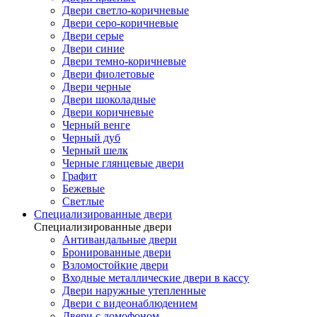
Двери светло-коричневые
Двери серо-коричневые
Двери серые
Двери синие
Двери темно-коричневые
Двери фиолетовые
Двери черные
Двери шоколадные
Двери коричневые
Черный венге
Черный дуб
Черный шелк
Черные глянцевые двери
Графит
Бежевые
Светлые
Специализированные двери
Специализированные двери
Антивандальные двери
Бронированные двери
Взломостойкие двери
Входные металлические двери в кассу
Двери наружные утепленные
Двери с видеонаблюдением
Двери с домофоном