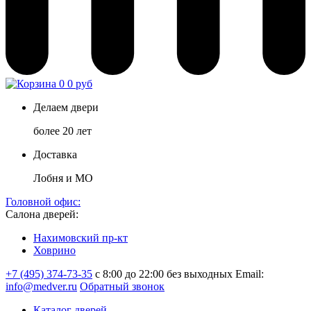
0
0 руб
Делаем двери
более 20 лет
Доставка
Лобня и МО
Головной офис:
Салона дверей:
Нахимовский пр-кт
Ховрино
+7 (495) 374-73-35
с 8:00 до 22:00 без выходных
Email:
info@medver.ru
Обратный звонок
Каталог дверей