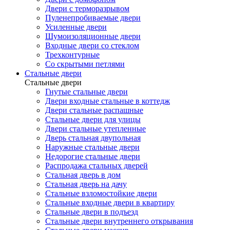
Двери с терморазрывом
Пуленепробиваемые двери
Усиленные двери
Шумоизоляционные двери
Входные двери со стеклом
Трехконтурные
Со скрытыми петлями
Стальные двери
Стальные двери
Гнутые стальные двери
Двери входные стальные в коттедж
Двери стальные распашные
Стальные двери для улицы
Двери стальные утепленные
Дверь стальная двупольная
Наружные стальные двери
Недорогие стальные двери
Распродажа стальных дверей
Стальная дверь в дом
Стальная дверь на дачу
Стальные взломостойкие двери
Стальные входные двери в квартиру
Стальные двери в подъезд
Стальные двери внутреннего открывания