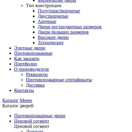
Филенчатые двери
Тип конструкции
Полуторастворчатые
Двустворчатые
Арочные
Двери нестандартных размеров
Двери больших размеров
Высокие двери
Технические
Элитные двери
Противопожарные
Как заказать
Портфолио
О производителе
Реквизиты
Противопожарные сертификаты
Доставка
Контакты
Каталог
Меню
Каталог дверей
Противопожарные двери
Ценовой сегмент
Ценовой сегмент
Дорогие