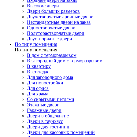
Входные двери на заказ
Высокие двери
Двери больших размеров
Двухстворчатые арочные двери
Нестандартные двери на заказ
Одностворчатые двери
Полуторастворчатые двери
Двустворчатые двери
По типу помещения
По типу помещения
В дом с терморазрывом
В загородный дом с терморазрывом
В квартиру
В коттедж
Для загородного дома
Для новостройки
Для офиса
Для храма
Со скрытыми петлями
Этажные двери
Гаражные двери
Двери в общежитие
Двери в таунхаус
Двери для гостиниц
Двери для кассовых помещений