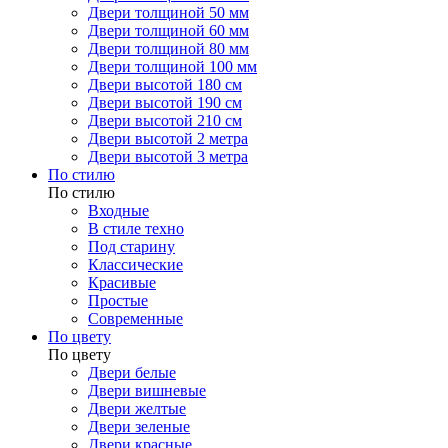
Двери толщиной 50 мм
Двери толщиной 60 мм
Двери толщиной 80 мм
Двери толщиной 100 мм
Двери высотой 180 см
Двери высотой 190 см
Двери высотой 210 см
Двери высотой 2 метра
Двери высотой 3 метра
По стилю
По стилю
Входные
В стиле техно
Под старину
Классические
Красивые
Простые
Современные
По цвету
По цвету
Двери белые
Двери вишневые
Двери желтые
Двери зеленые
Двери красные