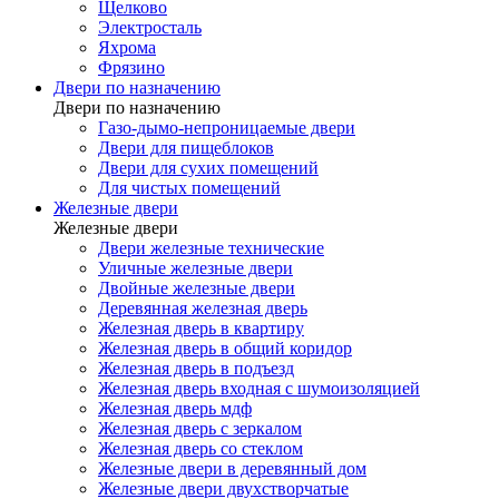
Щелково
Электросталь
Яхрома
Фрязино
Двери по назначению
Двери по назначению
Газо-дымо-непроницаемые двери
Двери для пищеблоков
Двери для сухих помещений
Для чистых помещений
Железные двери
Железные двери
Двери железные технические
Уличные железные двери
Двойные железные двери
Деревянная железная дверь
Железная дверь в квартиру
Железная дверь в общий коридор
Железная дверь в подъезд
Железная дверь входная с шумоизоляцией
Железная дверь мдф
Железная дверь с зеркалом
Железная дверь со стеклом
Железные двери в деревянный дом
Железные двери двухстворчатые