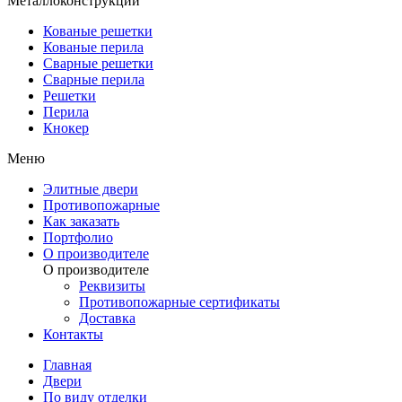
Металлоконструкции
Кованые решетки
Кованые перила
Сварные решетки
Сварные перила
Решетки
Перила
Кнокер
Меню
Элитные двери
Противопожарные
Как заказать
Портфолио
О производителе
О производителе
Реквизиты
Противопожарные сертификаты
Доставка
Контакты
Главная
Двери
По виду отделки