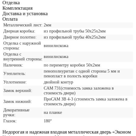
Отделка
Комплектация
Доставка и установка
Оплата
Металлический лист:
2мм
Дверная коробка:
из профильной трубы 50х25х2мм
Дверное полотно:
из профильной трубы 40х25х2мм
Отделка с наружной
винилискожа
стороны:
Отделка с
винилискожа
внутренней стороны:
Наличник:
по периметру коробки 50х2мм
пенополиуритан с одной стороны 5 мм и
Утеплитель:
пенопласт в полость коробки
Уплотнение:
двойной контур
CАМ 731(стоимость замка заложена в
Замок верхний:
стоимость двери)
ПроСАМ ЗВ 4-3 (стоимость замка заложена в
Замок нижний:
стоимость двери)
Декоративные
на планке
ручки:
Глазок:
180°
Недорогая и надежная входная металлическая дверь «Эконом