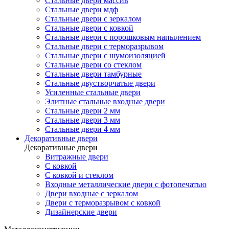
Стальные двери массив
Стальные двери мдф
Стальные двери с зеркалом
Стальные двери с ковкой
Стальные двери с порошковым напылением
Стальные двери с терморазрывом
Стальные двери с шумоизоляцией
Стальные двери со стеклом
Стальные двери тамбурные
Стальные двустворчатые двери
Усиленные стальные двери
Элитные стальные входные двери
Стальные двери 2 мм
Стальные двери 3 мм
Стальные двери 4 мм
Декоративные двери
Декоративные двери
Витражные двери
С ковкой
С ковкой и стеклом
Входные металлические двери с фотопечатью
Двери входные с зеркалом
Двери с терморазрывом с ковкой
Дизайнерские двери