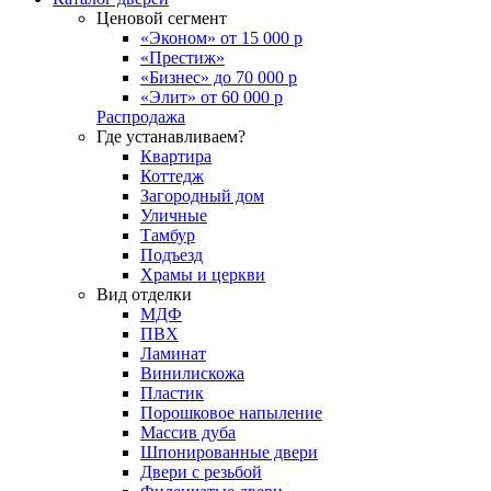
Ценовой сегмент
«Эконом» от 15 000 р
«Престиж»
«Бизнес» до 70 000 р
«Элит» от 60 000 р
Распродажа
Где устанавливаем?
Квартира
Коттедж
Загородный дом
Уличные
Тамбур
Подъезд
Храмы и церкви
Вид отделки
МДФ
ПВХ
Ламинат
Винилискожа
Пластик
Порошковое напыление
Массив дуба
Шпонированные двери
Двери с резьбой