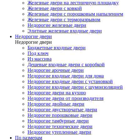
Железные двери на лестничную площадку
Железные двери с ковкой
Железные двери с порошковым напылением
Железные двери с терморазрывом
Недорогие железные двери
Элитные железные входные двери
Недорогие двери
Недорогие двери
Бюджетные входные двери
Под ключ
Из массива
Дешевые входные двери с коробкой
Недорогие арочные двери
Недорогие входные двери для дома
Недорогие входные двери с установкой
Недорогие входные двери с шумоизоляцией
Недорогие двери на кухню
Недорогие двери от производителя
Недорогие двойные двери
Недорогие двустворчатые двери
Недорогие порошковые двери
Недорогие тамбурные двери
Недорогие технические двери
Недорогие утепленные двери
По размерам